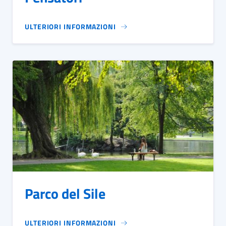
ULTERIORI INFORMAZIONI
Parco del Sile
ULTERIORI INFORMAZIONI