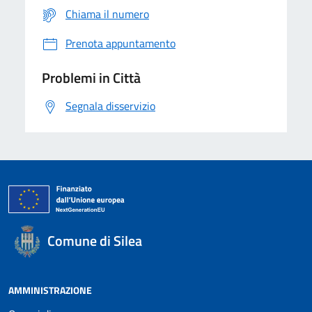
Chiama il numero
Prenota appuntamento
Problemi in Città
Segnala disservizio
Comune di Silea
AMMINISTRAZIONE