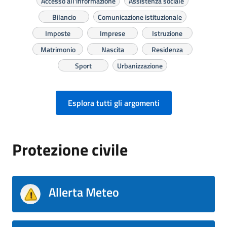
Accesso all'informazione
Assistenza sociale
Bilancio
Comunicazione istituzionale
Imposte
Imprese
Istruzione
Matrimonio
Nascita
Residenza
Sport
Urbanizzazione
Esplora tutti gli argomenti
Protezione civile
Allerta Meteo