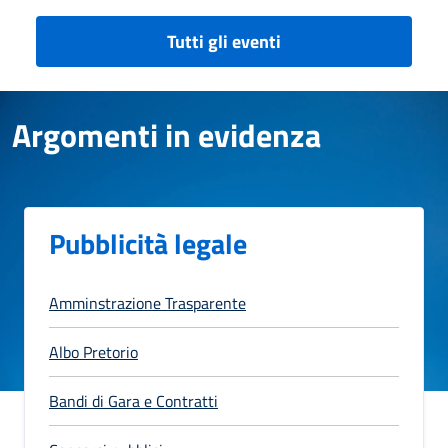
Tutti gli eventi
Argomenti in evidenza
Pubblicità legale
Amminstrazione Trasparente
Albo Pretorio
Bandi di Gara e Contratti