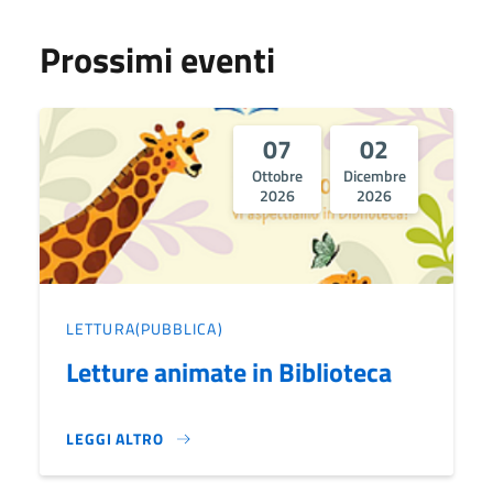
Prossimi eventi
07
02
Ottobre
Dicembre
2026
2026
LETTURA(PUBBLICA)
Letture animate in Biblioteca
LEGGI ALTRO
LETTURE ANIMATE IN BIBLIOTECA}