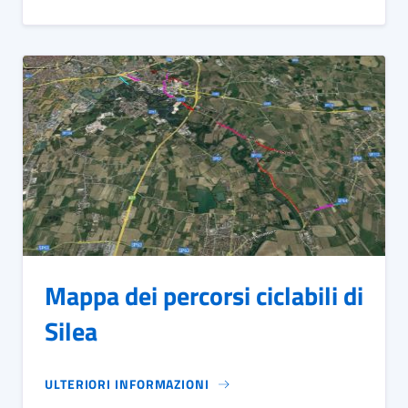
Mappa dei percorsi ciclabili di
Silea
ULTERIORI INFORMAZIONI