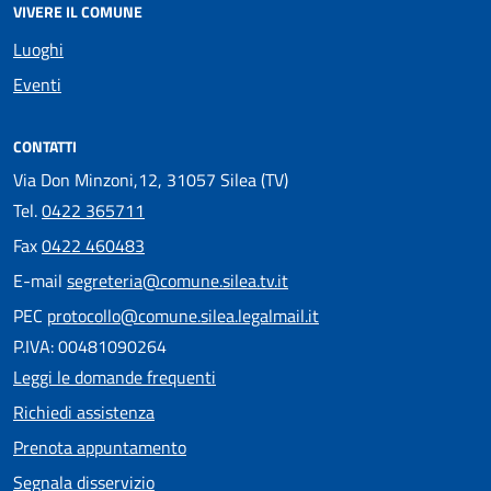
VIVERE IL COMUNE
Luoghi
Eventi
CONTATTI
Via Don Minzoni,12, 31057 Silea (TV)
Tel.
0422 365711
Fax
0422 460483
E-mail
segreteria@comune.silea.tv.it
PEC
protocollo@comune.silea.legalmail.it
P.IVA: 00481090264
Leggi le domande frequenti
Richiedi assistenza
Prenota appuntamento
Segnala disservizio