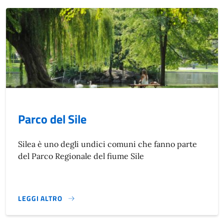
Parco del Sile
Silea è uno degli undici comuni che fanno parte
del Parco Regionale del fiume Sile
LEGGI ALTRO
PARCO DEL SILE}