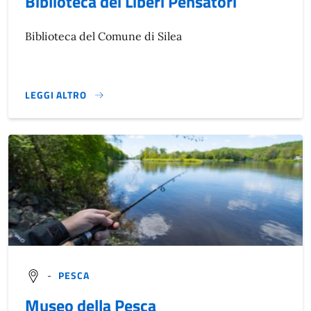
Biblioteca dei Liberi Pensatori
Biblioteca del Comune di Silea
LEGGI ALTRO
}
-
PESCA
Museo della Pesca