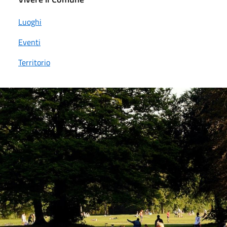
Luoghi
Eventi
Territorio