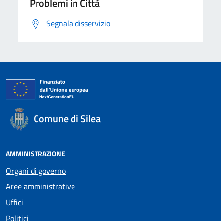
Problemi in Città
Segnala disservizio
Comune di Silea
AMMINISTRAZIONE
Organi di governo
Aree amministrative
Uffici
Politici