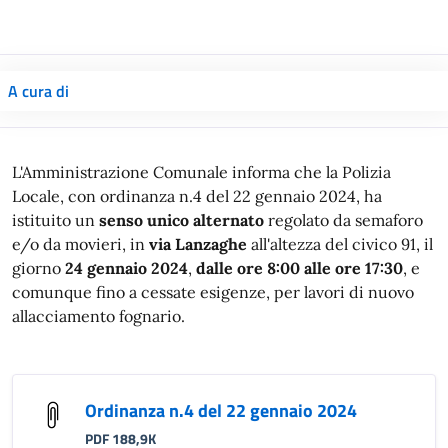
A cura di
L'Amministrazione Comunale informa che la Polizia
Locale, con ordinanza n.4 del 22 gennaio 2024, ha
istituito un
senso unico alternato
regolato da semaforo
e/o da movieri, in
via Lanzaghe
all'altezza del civico 91, il
giorno
24 gennaio 2024
,
dalle ore 8:00 alle ore 17:30
, e
comunque fino a cessate esigenze, per lavori di nuovo
allacciamento fognario.
Ordinanza n.4 del 22 gennaio 2024
PDF 188,9K