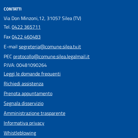
CONTATTI
Via Don Minzoni,12, 31057 Silea (TV)
Tel.
0422 365711
Fax
0422 460483
E-mail
segreteria@comune.silea.tv.it
PEC
protocollo@comune.silea.legalmail.it
P.IVA: 00481090264
Leggi le domande frequenti
Richiedi assistenza
Prenota appuntamento
Segnala disservizio
Amministrazione trasparente
Informativa privacy
Whistleblowing