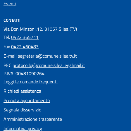
Eventi
CONTATTI
Via Don Minzoni,12, 31057 Silea (TV)
Tel.
0422 365711
Fax
0422 460483
E-mail
segreteria@comune.silea.tv.it
PEC
protocollo@comune.silea.legalmail.it
P.IVA: 00481090264
Leggi le domande frequenti
Richiedi assistenza
Prenota appuntamento
Segnala disservizio
Amministrazione trasparente
Informativa privacy