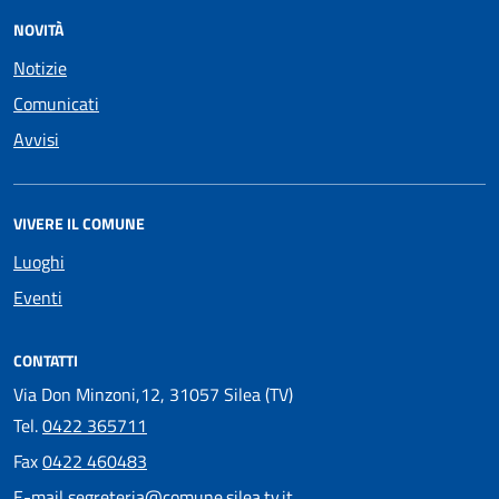
NOVITÀ
Notizie
Comunicati
Avvisi
VIVERE IL COMUNE
Luoghi
Eventi
CONTATTI
Via Don Minzoni,12, 31057 Silea (TV)
Tel.
0422 365711
Fax
0422 460483
E-mail
segreteria@comune.silea.tv.it