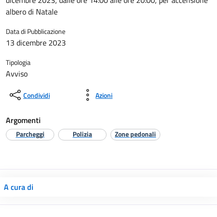
dicembre 2023, dalle ore 14:00 alle ore 20:00, per accensione
albero di Natale
Data di Pubblicazione
13 dicembre 2023
Tipologia
Avviso
Condividi
Azioni
Argomenti
Parcheggi
Polizia
Zone pedonali
A cura di