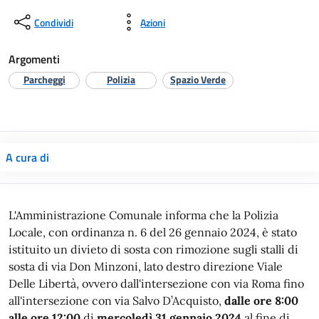
Condividi
Azioni
Argomenti
Parcheggi
Polizia
Spazio Verde
A cura di
L'Amministrazione Comunale informa che la Polizia
Locale, con ordinanza n. 6 del 26 gennaio 2024, è stato
istituito un divieto di sosta con rimozione sugli stalli di
sosta di via Don Minzoni, lato destro direzione Viale
Delle Libertà, ovvero dall'intersezione con via Roma fino
all'intersezione con via Salvo D’Acquisto,
dalle ore 8:00
alle ore 12:00
di
mercoledì 31 gennaio 2024
al fine di