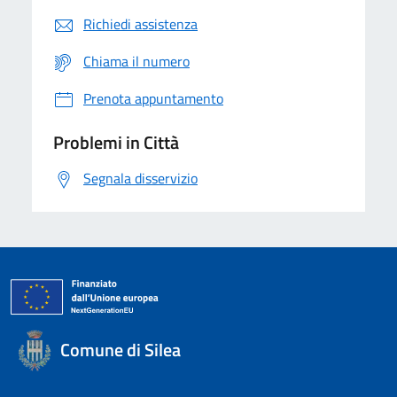
Richiedi assistenza
Chiama il numero
Prenota appuntamento
Problemi in Città
Segnala disservizio
Comune di Silea