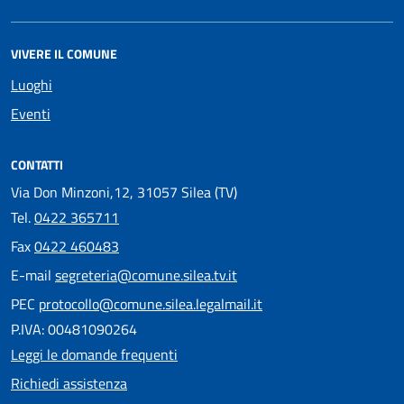
VIVERE IL COMUNE
Luoghi
Eventi
CONTATTI
Via Don Minzoni,12, 31057 Silea (TV)
Tel.
0422 365711
Fax
0422 460483
E-mail
segreteria@comune.silea.tv.it
PEC
protocollo@comune.silea.legalmail.it
P.IVA: 00481090264
Leggi le domande frequenti
Richiedi assistenza