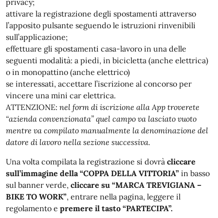
privacy;
attivare la registrazione degli spostamenti attraverso
l’apposito pulsante seguendo le istruzioni rinvenibili
sull’applicazione;
effettuare gli spostamenti casa-lavoro in una delle
seguenti modalità: a piedi, in bicicletta (anche elettrica)
o in monopattino (anche elettrico)
se interessati, accettare l’iscrizione al concorso per
vincere una mini car elettrica.
ATTENZIONE:
nel form di iscrizione alla App troverete
“azienda convenzionata” quel campo va lasciato vuoto
mentre va compilato manualmente la denominazione del
datore di lavoro nella sezione successiva.
Una volta compilata la registrazione si dovrà
cliccare
sull’immagine della “COPPA DELLA VITTORIA”
in basso
sul banner verde,
cliccare su “MARCA TREVIGIANA –
BIKE TO WORK”
, entrare nella pagina, leggere il
regolamento e
premere il tasto “PARTECIPA”.