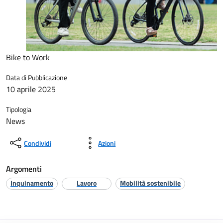
Bike to Work
Data di Pubblicazione
10 aprile 2025
Tipologia
News
Condividi
Azioni
Argomenti
Inquinamento
Lavoro
Mobilità sostenibile