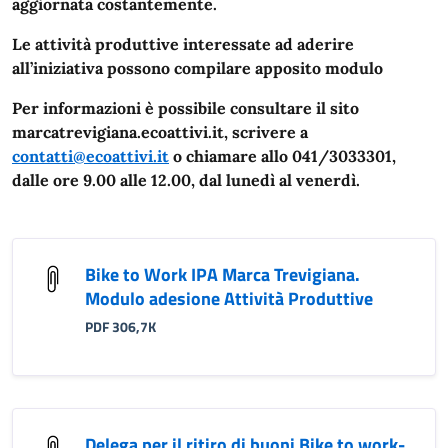
aggiornata costantemente.
Le attività produttive interessate ad aderire
all’iniziativa possono compilare apposito modulo
Per informazioni è possibile consultare il sito
marcatrevigiana.ecoattivi.it, scrivere a
contatti@ecoattivi.it
o chiamare allo 041/3033301,
dalle ore 9.00 alle 12.00, dal lunedì al venerdì.
Bike to Work IPA Marca Trevigiana.
Modulo adesione Attività Produttive
PDF 306,7K
Delega per il ritiro di buoni Bike to work-