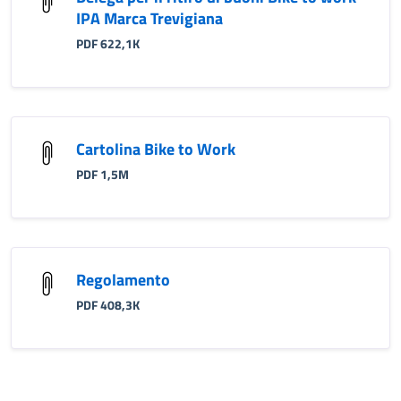
IPA Marca Trevigiana
PDF 622,1K
Cartolina Bike to Work
PDF 1,5M
Regolamento
PDF 408,3K