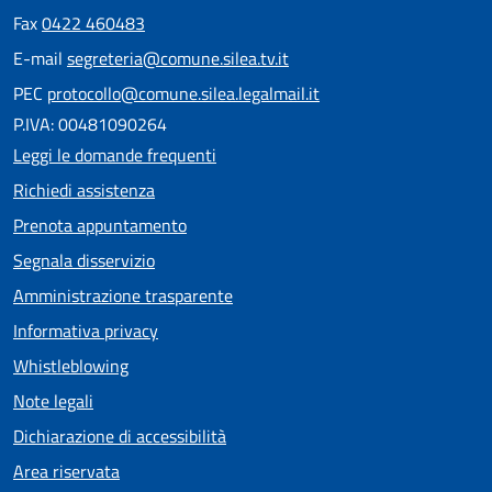
Fax
0422 460483
E-mail
segreteria@comune.silea.tv.it
PEC
protocollo@comune.silea.legalmail.it
P.IVA: 00481090264
Leggi le domande frequenti
Richiedi assistenza
Prenota appuntamento
Segnala disservizio
Amministrazione trasparente
Informativa privacy
Whistleblowing
Note legali
Dichiarazione di accessibilità
Area riservata