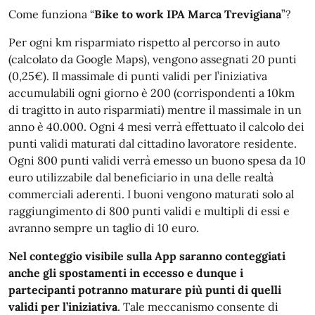
Come funziona “
Bike to work IPA Marca Trevigiana
”?
Per ogni km risparmiato rispetto al percorso in auto
(calcolato da Google Maps), vengono assegnati 20 punti
(0,25€). Il massimale di punti validi per l’iniziativa
accumulabili ogni giorno è 200 (corrispondenti a 10km
di tragitto in auto risparmiati) mentre il massimale in un
anno è 40.000. Ogni 4 mesi verrà effettuato il calcolo dei
punti validi maturati dal cittadino lavoratore residente.
Ogni 800 punti validi verrà emesso un buono spesa da 10
euro utilizzabile dal beneficiario in una delle realtà
commerciali aderenti. I buoni vengono maturati solo al
raggiungimento di 800 punti validi e multipli di essi e
avranno sempre un taglio di 10 euro.
Nel conteggio visibile sulla App saranno conteggiati
anche gli spostamenti in eccesso e dunque i
partecipanti potranno maturare più punti di quelli
validi per l’iniziativa
. Tale meccanismo consente di