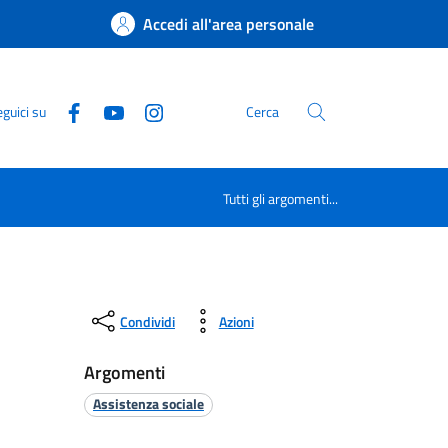
Accedi all'area personale
guici su
Cerca
Tutti gli argomenti...
Condividi
Azioni
Argomenti
Assistenza sociale