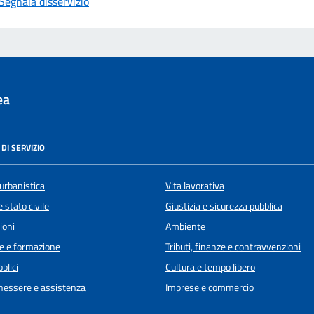
Segnala disservizio
ea
DI SERVIZIO
urbanistica
Vita lavorativa
 stato civile
Giustizia e sicurezza pubblica
ioni
Ambiente
e e formazione
Tributi, finanze e contravvenzioni
blici
Cultura e tempo libero
enessere e assistenza
Imprese e commercio