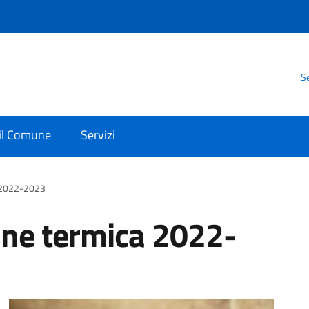
Se
 il Comune
Servizi
 2022-2023
ne termica 2022-