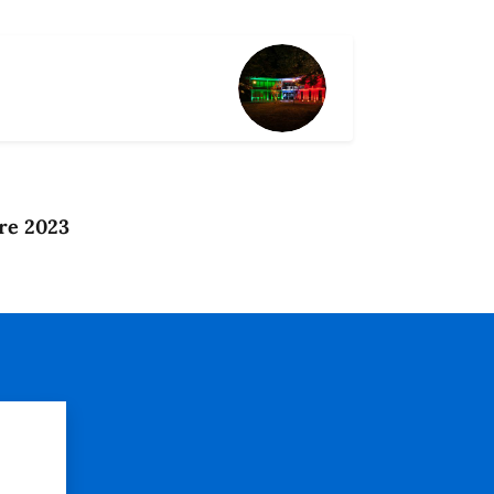
re 2023
?