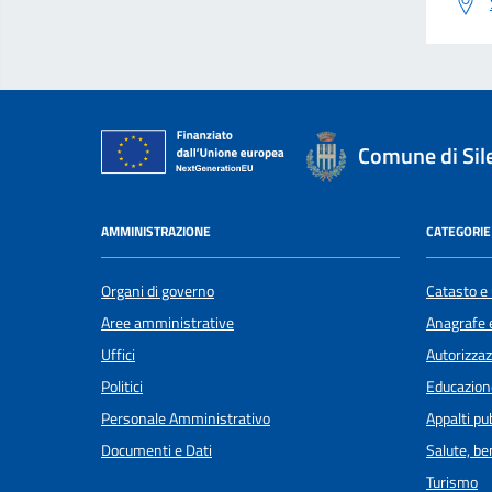
Comune di Sil
AMMINISTRAZIONE
CATEGORIE 
Organi di governo
Catasto e 
Aree amministrative
Anagrafe e
Uffici
Autorizzaz
Politici
Educazion
Personale Amministrativo
Appalti pub
Documenti e Dati
Salute, b
Turismo