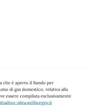
a che è aperto il Bando per
umo di gas domestico, relativa alla
ve essere compilata esclusivamente
ittadino-silea.welfaregov.it