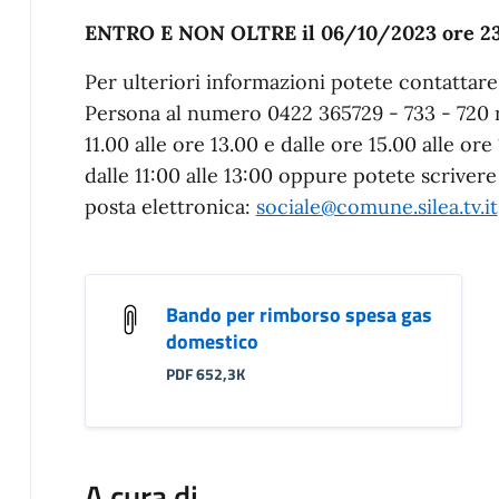
ENTRO E NON OLTRE il 06/10/2023 ore 23
Per ulteriori informazioni potete contattare 
Persona al numero 0422 365729 - 733 - 720 ne
11.00 alle ore 13.00 e dalle ore 15.00 alle or
dalle 11:00 alle 13:00 oppure potete scrivere
posta elettronica:
sociale@comune.silea.tv.it
Bando per rimborso spesa gas
domestico
PDF 652,3K
A cura di