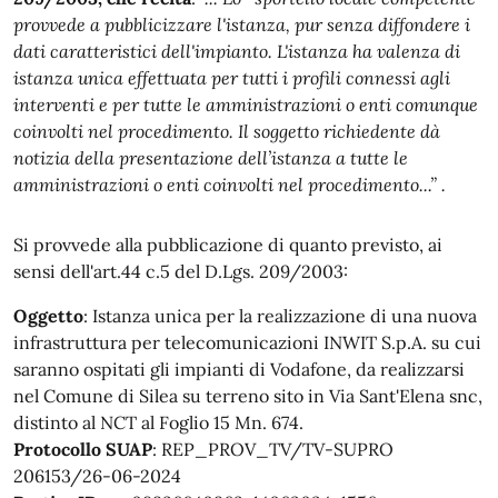
provvede a pubblicizzare l'istanza, pur senza diffondere i
dati caratteristici dell'impianto. L'istanza ha valenza di
istanza unica effettuata per tutti i profili connessi agli
interventi e per tutte le amministrazioni o enti comunque
coinvolti nel procedimento. Il soggetto richiedente dà
notizia della presentazione dell’istanza a tutte le
amministrazioni o enti coinvolti nel procedimento...” .
Si provvede alla pubblicazione di quanto previsto, ai
sensi dell'art.44 c.5 del D.Lgs. 209/2003:
Oggetto
: Istanza unica per la realizzazione di una nuova
infrastruttura per telecomunicazioni INWIT S.p.A. su cui
saranno ospitati gli impianti di Vodafone, da realizzarsi
nel Comune di Silea su terreno sito in Via Sant'Elena snc,
distinto al NCT al Foglio 15 Mn. 674.
Protocollo SUAP
: REP_PROV_TV/TV-SUPRO
206153/26-06-2024