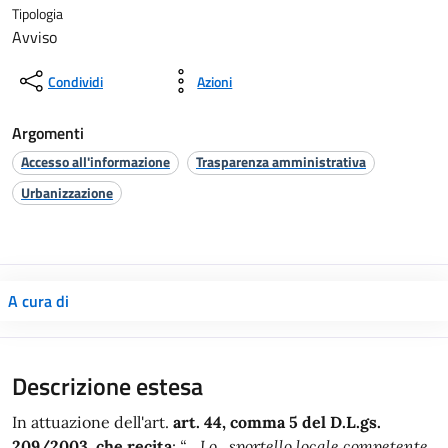
Tipologia
Avviso
Condividi
Azioni
Argomenti
Accesso all'informazione
Trasparenza amministrativa
Urbanizzazione
A cura di
Descrizione estesa
In attuazione dell'art.
art. 44, comma 5 del D.L.gs.
209/2003,
che recita
:
“... Lo sportello locale competente