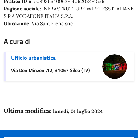
Pratica ID n
. : 08936640963-14062024-1556
Ragione sociale
: INFRASTRUTTURE WIRELESS ITALIANE
S.P.A VODAFONE ITALIA S.P.A.
Ubicazione
: Via Sant'Elena snc
A cura di
Ufficio urbanistica
Via Don Minzoni,12, 31057 Silea (TV)
Ultima modifica:
lunedì, 01 luglio 2024