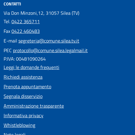
CONTATTI
Via Don Minzoni,12, 31057 Silea (TV)
Tel.
0422 365711
Fax
0422 460483
E-mail
segreteria@comune.silea.tv.it
PEC
protocollo@comune.silea.legalmail.it
P.IVA: 00481090264
Leggi le domande frequenti
Richiedi assistenza
Prenota appuntamento
Segnala disservizio
Amministrazione trasparente
Informativa privacy
Whistleblowing
Note legali