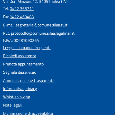
Via Don Minzoni,12, 31057 Silea (TV)
Tel.
0422 365711
Fax
0422 460483
E-mail
segreteria@comune.silea.tv.it
PEC
protocollo@comune.silea.legalmail.it
P.IVA: 00481090264
Leggi le domande frequenti
Richiedi assistenza
Prenota appuntamento
Segnala disservizio
Amministrazione trasparente
Informativa privacy
Whistleblowing
Note legali
Dichiarazione di accessibilità