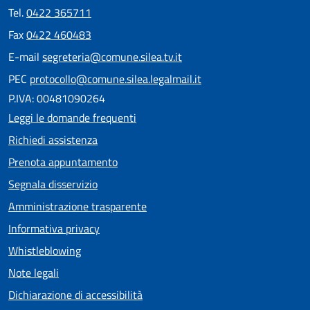
Tel.
0422 365711
Fax
0422 460483
E-mail
segreteria@comune.silea.tv.it
PEC
protocollo@comune.silea.legalmail.it
P.IVA: 00481090264
Leggi le domande frequenti
Richiedi assistenza
Prenota appuntamento
Segnala disservizio
Amministrazione trasparente
Informativa privacy
Whistleblowing
Note legali
Dichiarazione di accessibilità