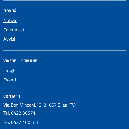
NOVITÀ
Notizie
Comunicati
Avvisi
VIVERE IL COMUNE
Luoghi
Eventi
CONTATTI
Via Don Minzoni,12, 31057 Silea (TV)
Tel.
0422 365711
Fax
0422 460483