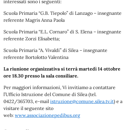
interessati sono i seguenti:
Scuola Primaria “G.B. Tiepolo” di Lanzago – insegnante
referente Magris Anna Paola
Scuola Primaria “E.L. Cornaro” di S. Elena – insegnante
referente Zorzi Elisabetta;
Scuola Primaria “A. Vivaldi” di Silea – insegnante
referente Bortolotto Valentina
La riunione organizzativa si terrà martedì 14 ottobre
ore 18.30 presso la sala consiliare.
Per maggiori informazioni, Vi invitiamo a contattare
l’Ufficio Istruzione del Comune di Silea (tel.
0422/365703, e-mail
istruzione@comune.silea.tv.it
) e a
visitare il seguente sito
web:
www.associazionepedibus.org