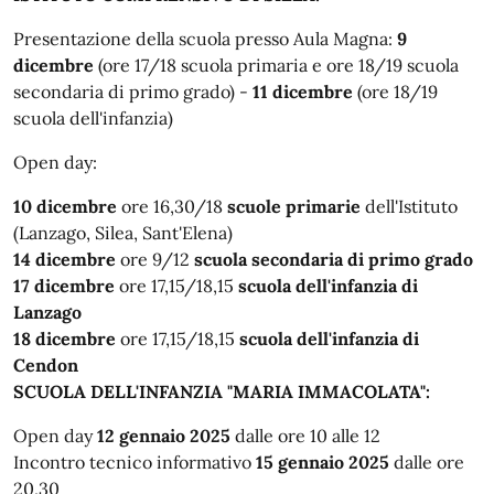
Presentazione della scuola presso Aula Magna:
9
dicembre
(ore 17/18 scuola primaria e ore 18/19 scuola
secondaria di primo grado) -
11 dicembre
(ore 18/19
scuola dell'infanzia)
Open day:
10 dicembre
ore 16,30/18
scuole primarie
dell'Istituto
(Lanzago, Silea, Sant'Elena)
14 dicembre
ore 9/12
scuola secondaria di primo grado
17 dicembre
ore 17,15/18,15
scuola dell'infanzia di
Lanzago
18 dicembre
ore 17,15/18,15
scuola dell'infanzia di
Cendon
SCUOLA DELL'INFANZIA "MARIA IMMACOLATA":
Open day
12 gennaio 2025
dalle ore 10 alle 12
Incontro tecnico informativo
15 gennaio 2025
dalle ore
20,30