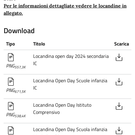
Per le informazioni dettagliate vedere le locandine in
allegato.
Download
Tipo
Titolo
Scarica
Locandina open day 2024 secondaria
IC
PNG
557,3K
Locandina Open Day Scuole infanzia
IC
PNG
671,5K
Locandina Open Day Istituto
Comprensivo
PNG
538,4K
Locandina Open Day Scuola infanzia