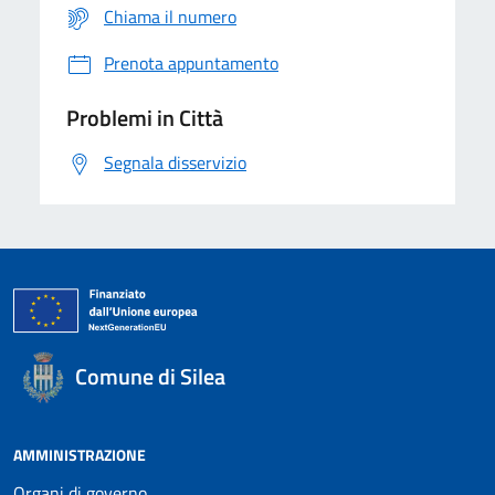
Chiama il numero
Prenota appuntamento
Problemi in Città
Segnala disservizio
Comune di Silea
AMMINISTRAZIONE
Organi di governo