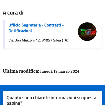
A cura di
Ufficio Segreteria - Contratti -
Notificazioni
Via Don Minzoni,12, 31057 Silea (TV)
Ultima modifica:
lunedì, 18 marzo 2024
Quanto sono chiare le informazioni su questa
pagina?