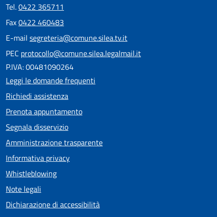
Tel.
0422 365711
Fax
0422 460483
E-mail
segreteria@comune.silea.tv.it
PEC
protocollo@comune.silea.legalmail.it
P.IVA: 00481090264
Leggi le domande frequenti
Richiedi assistenza
Prenota appuntamento
Segnala disservizio
Amministrazione trasparente
Informativa privacy
Whistleblowing
Note legali
Dichiarazione di accessibilità