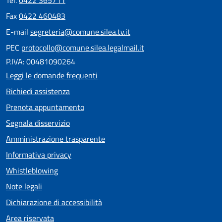
Tel.
0422 365711
Fax
0422 460483
E-mail
segreteria@comune.silea.tv.it
PEC
protocollo@comune.silea.legalmail.it
P.IVA: 00481090264
Leggi le domande frequenti
Richiedi assistenza
Prenota appuntamento
Segnala disservizio
Amministrazione trasparente
Informativa privacy
Whistleblowing
Note legali
Dichiarazione di accessibilità
Area riservata