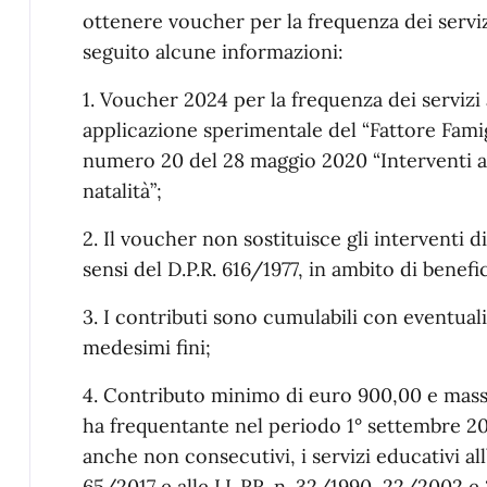
ottenere voucher per la frequenza dei servizi
seguito alcune informazioni:
1. Voucher 2024 per la frequenza dei servizi 
applicazione sperimentale del “Fattore Famigl
numero 20 del 28 maggio 2020 “Interventi a 
natalità”;
2. Il voucher non sostituisce gli interventi
sensi del D.P.R. 616/1977, in ambito di benef
3. I contributi sono cumulabili con eventuali 
medesimi fini;
4. Contributo minimo di euro 900,00 e mass
ha frequentante nel periodo 1° settembre 20
anche non consecutivi, i servizi educativi all’i
65/2017 e alle LL.RR. n. 32/1990, 22/2002 e