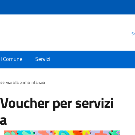
Se
 il Comune
Servizi
servizi alla prima infanzia
 Voucher per servizi
ia