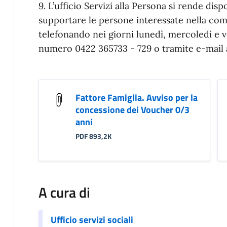
9. L’ufficio Servizi alla Persona si rende di
supportare le persone interessate nella com
telefonando nei giorni lunedì, mercoledì e ve
numero 0422 365733 - 729 o tramite e-mail
Fattore Famiglia. Avviso per la
concessione dei Voucher 0/3
anni
PDF 893,2K
A cura di
Ufficio servizi sociali