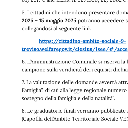
5. I cittadini che intendono presentare dom
2025 – 15 maggio 2025
potranno accedere si
collegandosi al seguente link:
https://cittadino-ambito-sociale-9-
treviso.welfaregov.it/clesius/isee/#/acce
6. L’Amministrazione Comunale si riserva la fa
campione sulla veridicità dei requisiti dichia
7. La valutazione delle domande avverrà attr
Famiglia”, di cui alla legge regionale numer
sostegno della famiglia e della natalità”.
8. Le graduatorie finali verranno pubblicate
(Capofila dell’Ambito Territoriale Sociale V