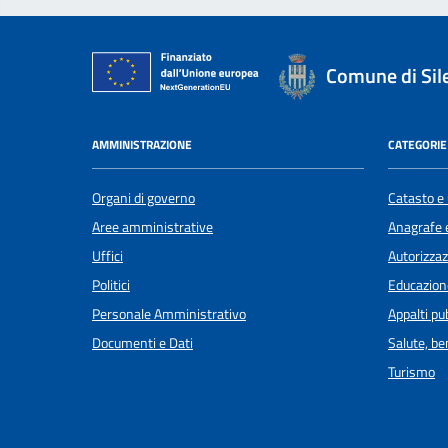
Comune di Sil
AMMINISTRAZIONE
CATEGORIE 
Organi di governo
Catasto e 
Aree amministrative
Anagrafe e
Uffici
Autorizzaz
Politici
Educazion
Personale Amministrativo
Appalti pub
Documenti e Dati
Salute, b
Turismo