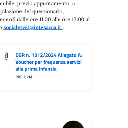
sponibile, previo appuntamento, a
pilazione del questionario,
nerdì dalle ore 11.00 alle ore 13:00 al
 a
socialetvs1@intesacca.it
.
DGR n. 1312/2024 Allegato A:
Voucher per frequenza servizi
alla prima infanzia
PDF 3,2M