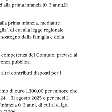
 alla prima infanzia (0-3 anni).Di
alla prima infanzia, mediante
ia”, di cui alla legge regionale
sostegno della famiglia e della
 di competenza del Comune, previsti ai
icenza pubblica;
altri contributi disposti per i
imo di euro 1.300,00 per minore che
24 – 31 agosto 2025 e per mesi 2
nfanzia 0-3 anni, di cui al d. lgs.
 2/2006;