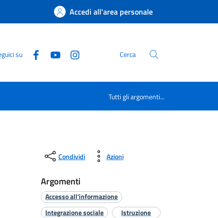
Accedi all'area personale
guici su
Cerca
Tutti gli argomenti...
Condividi
Azioni
Argomenti
Accesso all'informazione
Integrazione sociale
Istruzione