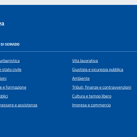
ea
DI SERVIZIO
urbanistica
Vita lavorativa
 stato civile
Giustizia e sicurezza pubblica
ioni
Ambiente
e e formazione
Tributi, finanze e contravvenzioni
blici
Cultura e tempo libero
enessere e assistenza
Imprese e commercio