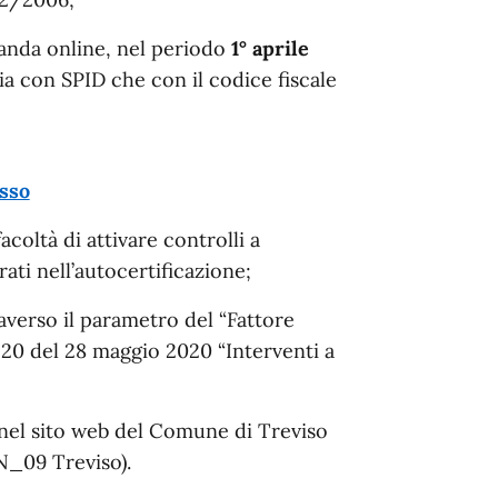
anda online, nel periodo
1° aprile
a con SPID che con il codice fiscale
sso
coltà di attivare controlli a
rati nell’autocertificazione;
averso il parametro del “Fattore
o 20 del 28 maggio 2020 “Interventi a
 nel sito web del Comune di Treviso
EN_09 Treviso).