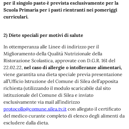
per il singolo pasto è prevista esclusivamente per la
Scuola Primaria per i pasti rientranti nei pomeriggi
curriculari.
2) Diete speciali per motivi di salute
In ottemperanza alle Linee di indirizzo per il
Miglioramento della Qualità Nutrizionale della
Ristorazione Scolastica, approvate con D.G.R. 161 del
22.02.22,
nel caso di allergie o intolleranze alimentari,
viene garantita una dieta speciale previa presentazione
all’Ufficio Istruzione del Comune di Silea dell’apposita
richiesta (utilizzando il modulo scaricabile dal sito
istituzionale del Comune di Silea e inviato
esclusivamente via mail all’indirizzo
protocollo@comune.silea.tv.it
con allegato il certificato
del medico curante completo di elenco degli alimenti da
escludere dalla dieta.