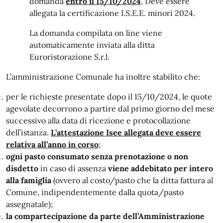
domanda
entro il 15/10/2024
. Deve essere
allegata la certificazione I.S.E.E. minori 2024.
La domanda compilata on line viene
automaticamente inviata alla ditta
Euroristorazione S.r.l.
L’amministrazione Comunale ha inoltre stabilito che:
per le richieste presentate dopo il 15/10/2024, le quote
agevolate decorrono a partire dal primo giorno del mese
successivo alla data di ricezione e protocollazione
dell’istanza.
L’attestazione Isee allegata deve essere
relativa all’anno in corso
;
ogni pasto consumato senza prenotazione o non
disdetto
in caso di assenza
viene addebitato per intero
alla famiglia
(ovvero al costo/pasto che la ditta fattura al
Comune, indipendentemente dalla quota/pasto
assegnatale);
la compartecipazione da parte dell’Amministrazione