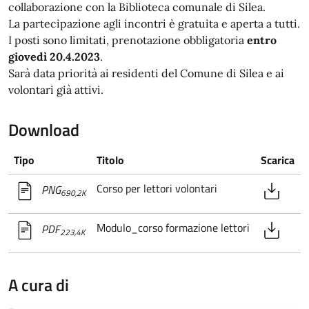
collaborazione con la Biblioteca comunale di Silea.
La partecipazione agli incontri è gratuita e aperta a tutti.
I posti sono limitati, prenotazione obbligatoria
entro
giovedì 20.4.2023
.
Sarà data priorità ai residenti del Comune di Silea e ai
volontari già attivi.
Download
Tipo
Titolo
Scarica
Corso per lettori volontari
PNG
690,2K
Modulo_corso formazione lettori
PDF
223,4K
A cura di