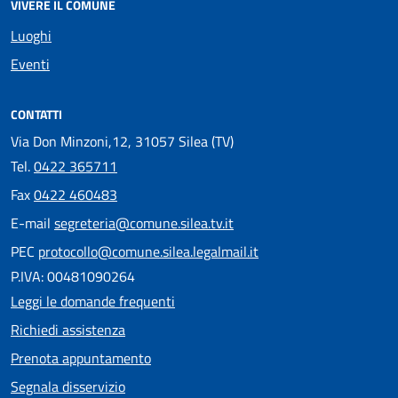
VIVERE IL COMUNE
Luoghi
Eventi
CONTATTI
Via Don Minzoni,12, 31057 Silea (TV)
Tel.
0422 365711
Fax
0422 460483
E-mail
segreteria@comune.silea.tv.it
PEC
protocollo@comune.silea.legalmail.it
P.IVA: 00481090264
Leggi le domande frequenti
Richiedi assistenza
Prenota appuntamento
Segnala disservizio