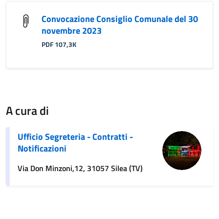
Convocazione Consiglio Comunale del 30
novembre 2023
PDF 107,3K
A cura di
Ufficio Segreteria - Contratti -
Notificazioni
Via Don Minzoni,12, 31057 Silea (TV)