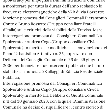
Spolverato) per impegnare l’Amministrazione Comunale
a monitorare per tutta la durata dell’anno scolastico le
frequenze elettromagnetiche della SRB di via Pozzetto;
Mozione promossa dai Consiglieri Comunali Pierantonio
Conte e Bruno Rossetto (Gruppo consiliare Fratelli
d’Italia) sulle criticità della viabilità della Treviso-Mare;
Interrogazione promossa dai Consiglieri Comunali Lia
Spolverato e Andrea Cogo (Gruppo consiliare Civica
Spolverato) in merito alle modifiche alla convenzione del
Piano Urbanistico Attuativo n. 25, approvato con
Delibera del Consiglio Comunale n. 26 del 29 giugno
2006 per finanziare due interventi pubblici che hanno
stabilito la rinuncia a 28 alloggi di Edilizia Residenziale
Pubblica;
Interrogazione promossa dai Consiglieri Comunali Lia
Spolverato e Andrea Cogo (Gruppo consiliare Civica
Spolverato) in merito alla Delibera di Giunta Comunale
n.11 del 30 gennaio 2023, con la quale l’Amministrazione
Comunale ha deciso di riqualificare il centro storico di