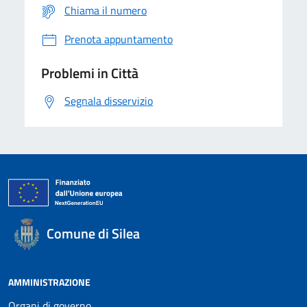
Chiama il numero
Prenota appuntamento
Problemi in Città
Segnala disservizio
Comune di Silea
AMMINISTRAZIONE
Organi di governo