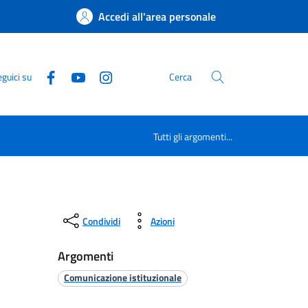
Accedi all'area personale
guici su
Cerca
Tutti gli argomenti...
Condividi
Azioni
Argomenti
Comunicazione istituzionale