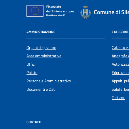
Comune di Sil
AMMINISTRAZIONE
CATEGORIE 
Organi di governo
Catasto e 
Aree amministrative
Anagrafe e
Uffici
Autorizzaz
Politici
Educazion
Personale Amministrativo
Appalti pub
Documenti e Dati
Salute, b
Turismo
CONTATTI