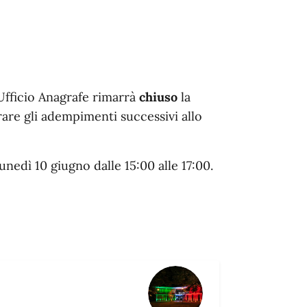
fficio Anagrafe rimarrà
chiuso
la
rare gli adempimenti successivi allo
nedì 10 giugno dalle 15:00 alle 17:00.