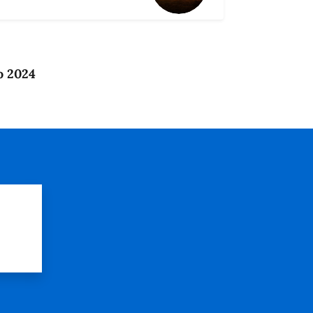
o 2024
?