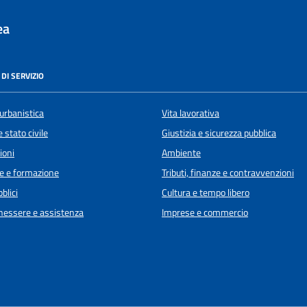
ea
DI SERVIZIO
urbanistica
Vita lavorativa
 stato civile
Giustizia e sicurezza pubblica
ioni
Ambiente
e e formazione
Tributi, finanze e contravvenzioni
blici
Cultura e tempo libero
enessere e assistenza
Imprese e commercio