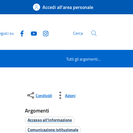
Accedi all'area personale
guici su
Cerca
Tutti gli argomenti...
Condividi
Azioni
Argomenti
Accesso all'informazione
Comunicazione istituzionale