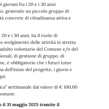
 giovani fra i 20 e i 30 anni
tto, gestendo un piccolo gruppo di
ità concrete di cittadinanza attiva e
 20 e i 30 anni, ha il ruolo di
svolgimento delle attività in stretta
(adulto volontario del Comune e/o del
ionali, di gestione di gruppo, di
ne, è obbligatorio che i futuri tutor
 dell’inizio del progetto, i giorni e
ui.
ca” settimanale dal valore di € 100,00
 comune.
 il 31 maggio 2025 tramite il