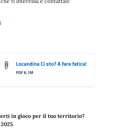
e ti interessa e contattali!
t
Locandina Ci sto? A fare fatica!
PDF 6,1M
rti in gioco per il tuo territorio?
! 2025