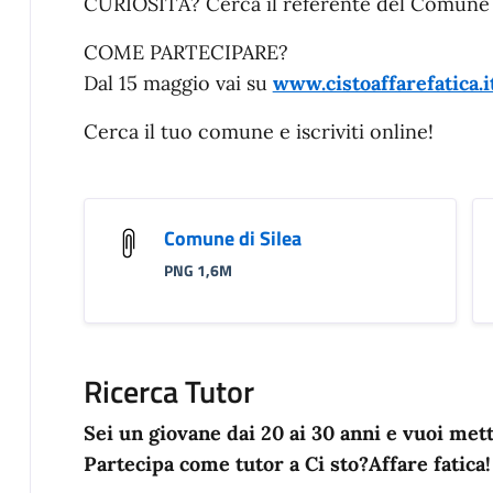
CURIOSITÀ? Cerca il referente del Comune ch
COME PARTECIPARE?
Dal 15 maggio vai su
www.cistoaffarefatica.i
Cerca il tuo comune e iscriviti online!
Comune di Silea
PNG 1,6M
Ricerca Tutor
Sei un giovane dai 20 ai 30 anni e vuoi mette
Partecipa come tutor a
Ci sto?Affare fatica