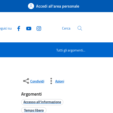
Accedi all'area personale
guici su
Cerca
Tutti gli argomenti...
Condividi
Azioni
Argomenti
Accesso all'informazione
Tempo libero