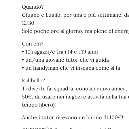
Quando?
Giugno e Luglio, per una o più settimane, dal
12:30
Solo poche ore al giorno, ma piene di energia
Con chi?
• 10 ragazzi/e tra i 14 e i 19 anni
• un/una giovane tutor che vi guida
• un handyman che vi insegna come si fa
E il bello?
Ti diverti, fai squadra, conosci nuovi amici…
50€, da usare nei negozi e attività della tua ci
tempo libero)!
Anche i tutor ricevono un buono di 100€!