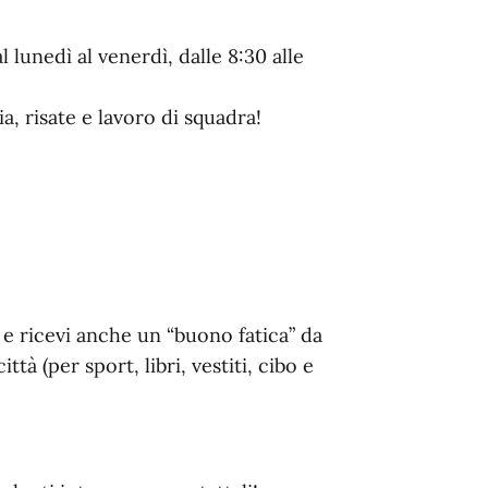
 lunedì al venerdì, dalle 8:30 alle
, risate e lavoro di squadra!
 e ricevi anche un “buono fatica” da
ttà (per sport, libri, vestiti, cibo e