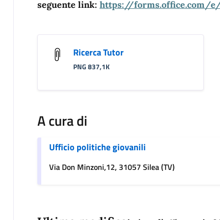
seguente link:
https://forms.office.com/
Ricerca Tutor
PNG 837,1K
A cura di
Ufficio politiche giovanili
Via Don Minzoni,12, 31057 Silea (TV)