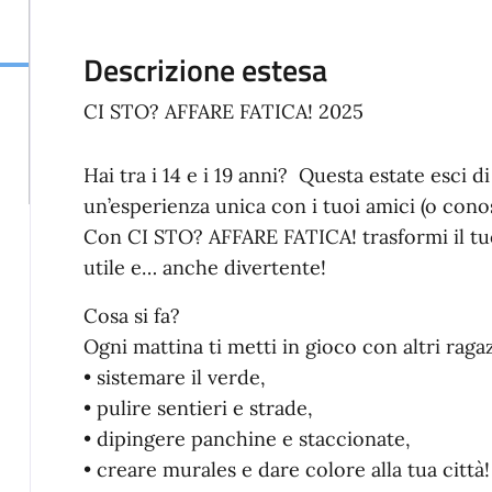
Descrizione estesa
CI STO? AFFARE FATICA! 2025
Hai tra i 14 e i 19 anni? Questa estate esci di
un’esperienza unica con i tuoi amici (o con
Con CI STO? AFFARE FATICA! trasformi il tuo
utile e… anche divertente!
Cosa si fa?
Ogni mattina ti metti in gioco con altri raga
• sistemare il verde,
• pulire sentieri e strade,
• dipingere panchine e staccionate,
• creare murales e dare colore alla tua città!