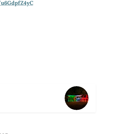
e/u6GdpfZ4yC