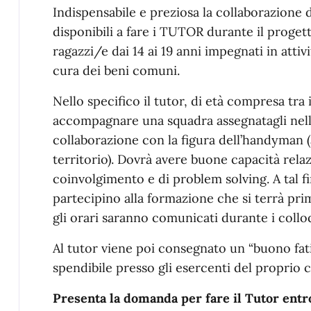
Indispensabile e preziosa la collaborazione di
disponibili a fare i TUTOR durante il proge
ragazzi/e dai 14 ai 19 anni impegnati in attiv
cura dei beni comuni.
Nello specifico il tutor, di età compresa tra i
accompagnare una squadra assegnatagli nello 
collaborazione con la figura dell’handyman 
territorio). Dovrà avere buone capacità relaz
coinvolgimento e di problem solving. A tal fi
partecipino alla formazione che si terrà prima
gli orari saranno comunicati durante i colloq
Al tutor viene poi consegnato un “buono fati
spendibile presso gli esercenti del proprio
Presenta la domanda per fare il Tutor entro