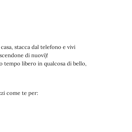
 casa, stacca dal telefono e vivi
oscendone di nuovi)!
 tempo libero in qualcosa di bello,
zzi come te per: