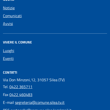
Notizie
Comunicati
Avvisi
VIVERE IL COMUNE
Luoghi
Eventi
CONTATTI
Via Don Minzoni,12, 31057 Silea (TV)
Tel.
0422 365711
Fax
0422 460483
E-mail
segreteria@comune.silea.tv.it