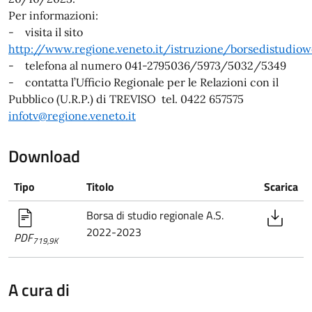
Per informazioni:
- visita il sito
http://www.regione.veneto.it/istruzione/borsedistudio
- telefona al numero 041-2795036/5973/5032/5349
- contatta l’Ufficio Regionale per le Relazioni con il
Pubblico (U.R.P.) di TREVISO tel. 0422 657575
infotv@regione.veneto.it
Download
Tipo
Titolo
Scarica
Borsa di studio regionale A.S.
2022-2023
PDF
719,9K
A cura di