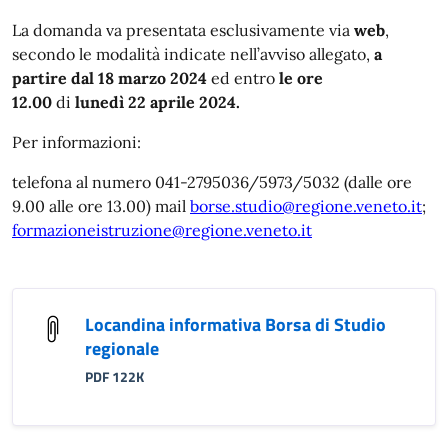
La domanda va presentata esclusivamente via
web
,
secondo le modalità indicate nell’avviso allegato,
a
partire dal 18 marzo 2024
ed entro
le ore
12.00
di
lunedì 22 aprile 2024.
Per informazioni:
telefona al numero 041-2795036/5973/5032 (dalle ore
9.00 alle ore 13.00) mail
borse.studio@regione.veneto.it
;
formazioneistruzione@regione.veneto.it
Locandina informativa Borsa di Studio
regionale
PDF 122K