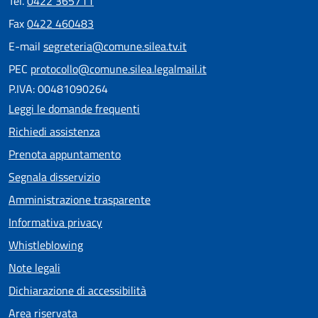
Tel.
0422 365711
Fax
0422 460483
E-mail
segreteria@comune.silea.tv.it
PEC
protocollo@comune.silea.legalmail.it
P.IVA: 00481090264
Leggi le domande frequenti
Richiedi assistenza
Prenota appuntamento
Segnala disservizio
Amministrazione trasparente
Informativa privacy
Whistleblowing
Note legali
Dichiarazione di accessibilità
Area riservata