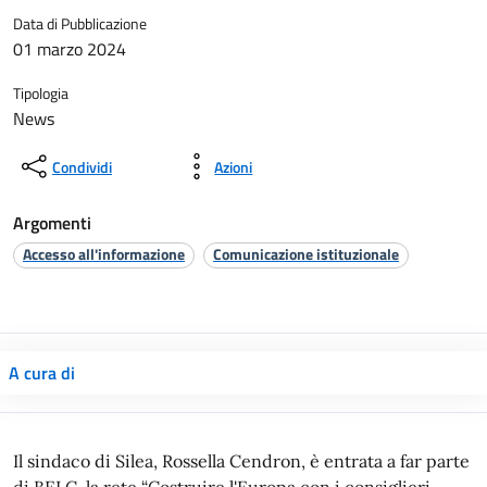
Data di Pubblicazione
01 marzo 2024
Tipologia
News
Condividi
Azioni
Argomenti
Accesso all'informazione
Comunicazione istituzionale
A cura di
Il sindaco di Silea, Rossella Cendron, è entrata a far parte
di BELC, la rete “Costruire l'Europa con i consiglieri