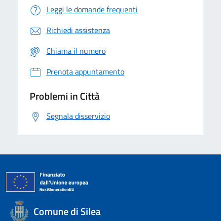
Leggi le domande frequenti
Richiedi assistenza
Chiama il numero
Prenota appuntamento
Problemi in Città
Segnala disservizio
Comune di Silea