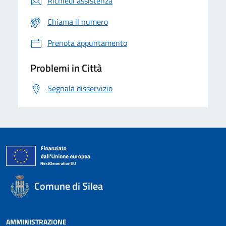
Richiedi assistenza
Chiama il numero
Prenota appuntamento
Problemi in Città
Segnala disservizio
Comune di Silea
AMMINISTRAZIONE