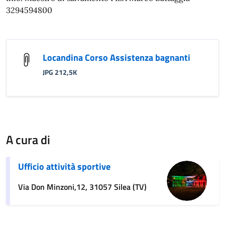
3294594800
Locandina Corso Assistenza bagnanti
JPG 212,5K
A cura di
Ufficio attività sportive
Via Don Minzoni,12, 31057 Silea (TV)