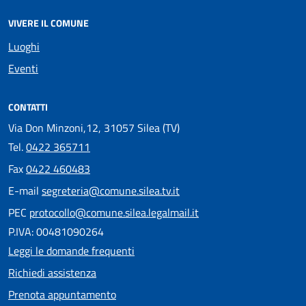
VIVERE IL COMUNE
Luoghi
Eventi
CONTATTI
Via Don Minzoni,12, 31057 Silea (TV)
Tel.
0422 365711
Fax
0422 460483
E-mail
segreteria@comune.silea.tv.it
PEC
protocollo@comune.silea.legalmail.it
P.IVA: 00481090264
Leggi le domande frequenti
Richiedi assistenza
Prenota appuntamento