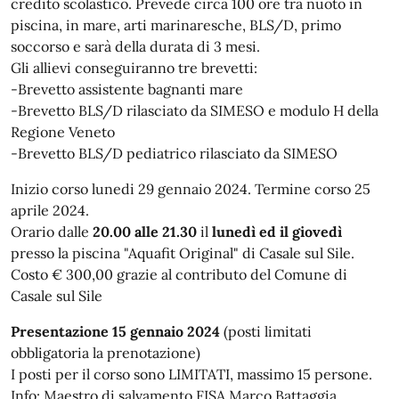
credito scolastico. Prevede circa 100 ore tra nuoto in
piscina, in mare, arti marinaresche, BLS/D, primo
soccorso e sarà della durata di 3 mesi.
Gli allievi conseguiranno tre brevetti:
-Brevetto assistente bagnanti mare
-Brevetto BLS/D rilasciato da SIMESO e modulo H della
Regione Veneto
-Brevetto BLS/D pediatrico rilasciato da SIMESO
Inizio corso lunedi 29 gennaio 2024. Termine corso 25
aprile 2024.
Orario dalle
20.00 alle 21.30
il
lunedì ed il giovedì
presso la piscina "Aquafit Original" di Casale sul Sile.
Costo € 300,00 grazie al contributo del Comune di
Casale sul Sile
Presentazione 15 gennaio 2024
(posti limitati
obbligatoria la prenotazione)
I posti per il corso sono LIMITATI, massimo 15 persone.
Info: Maestro di salvamento FISA Marco Battaggia