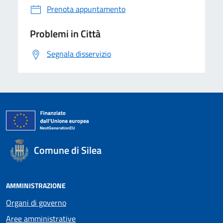
Prenota appuntamento
Problemi in Città
Segnala disservizio
Comune di Silea
AMMINISTRAZIONE
Organi di governo
Aree amministrative