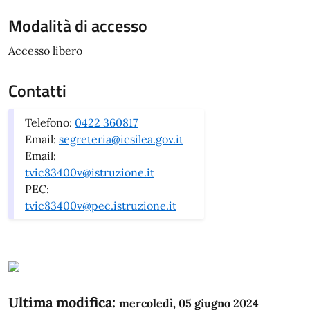
Modalità di accesso
Accesso libero
Contatti
Telefono:
0422 360817
Email:
segreteria@icsilea.gov.it
Email:
tvic83400v@istruzione.it
PEC:
tvic83400v@pec.istruzione.it
Ultima modifica:
mercoledì, 05 giugno 2024