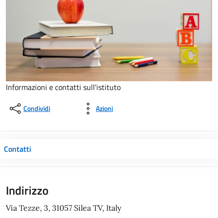
Informazioni e contatti sull'istituto
Condividi
Azioni
Contatti
Indirizzo
Via Tezze, 3, 31057 Silea TV, Italy