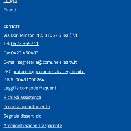
Luoghi
Eventi
CONTATTI
Via Don Minzoni,12, 31057 Silea (TV)
Tel.
0422 365711
Fax
0422 460483
E-mail
segreteria@comune.silea.tv.it
PEC
protocollo@comune.silea.legalmail.it
P.IVA: 00481090264
Leggi le domande frequenti
Richiedi assistenza
Prenota appuntamento
Segnala disservizio
Amministrazione trasparente