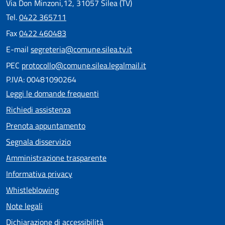
Via Don Minzoni,12, 31057 Silea (TV)
Tel.
0422 365711
Fax
0422 460483
E-mail
segreteria@comune.silea.tv.it
PEC
protocollo@comune.silea.legalmail.it
P.IVA: 00481090264
Leggi le domande frequenti
Richiedi assistenza
Prenota appuntamento
Segnala disservizio
Amministrazione trasparente
Informativa privacy
Whistleblowing
Note legali
Dichiarazione di accessibilità