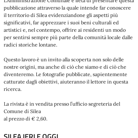
L’Amministrazione Comunale è lieta di presentare questa
pubblicazione attraverso la quale intende far conoscere
il territorio di Silea evidenziandone gli aspetti più
significativi, far apprezzare i suoi beni culturali ed
artistici e, nel contempo, offrire ai residenti un modo
per sentirsi sempre più parte della comunità locale dalle
radici storiche lontane.
Questo lavoro è un invito alla scoperta non solo delle
nostre origini, ma anche di ciò che siamo e di ciò che
diventeremo. Le fotografie pubblicate, sapientemente
catturate dagli obiettivi, aiuteranno il lettore in questa
ricerca.
La rivista è in vendita presso l’ufficio segreteria del
Comune di Silea
al prezzo di € 2,60.
SILEA IERI E OGGI