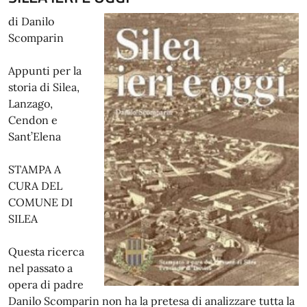
di Danilo
Scomparin
Appunti per la
storia di Silea,
Lanzago,
Cendon e
Sant’Elena
STAMPA A
CURA DEL
COMUNE DI
SILEA
Questa ricerca
nel passato a
opera di padre
Danilo Scomparin non ha la pretesa di analizzare tutta la