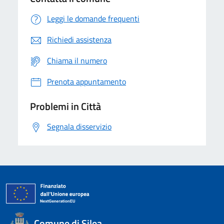
Leggi le domande frequenti
Richiedi assistenza
Chiama il numero
Prenota appuntamento
Problemi in Città
Segnala disservizio
Comune di Silea