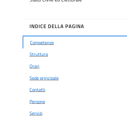
INDICE DELLA PAGINA
Competenze
Struttura
Orari
Sede principale
Contatti
Persone
Servizi