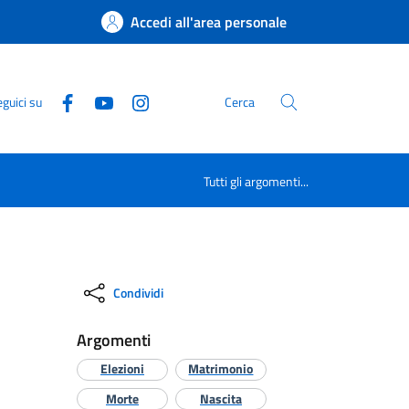
Accedi all'area personale
guici su
Cerca
Tutti gli argomenti...
Condividi
Argomenti
Elezioni
Matrimonio
Morte
Nascita