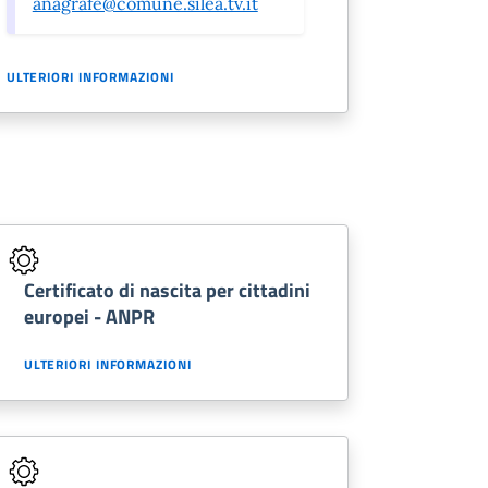
anagrafe@comune.silea.tv.it
ULTERIORI INFORMAZIONI
Certificato di nascita per cittadini
europei - ANPR
ULTERIORI INFORMAZIONI