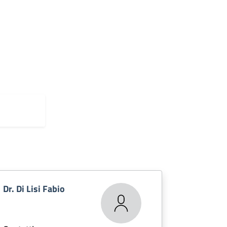
Dr. Di Lisi Fabio