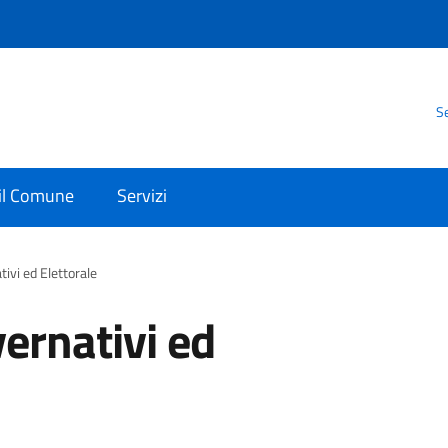
Se
 il Comune
Servizi
tivi ed Elettorale
vernativi ed