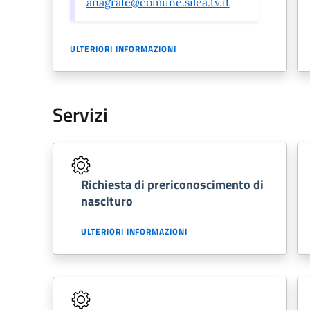
anagrafe@comune.silea.tv.it
ULTERIORI INFORMAZIONI
Servizi
Richiesta di prericonoscimento di
nascituro
ULTERIORI INFORMAZIONI