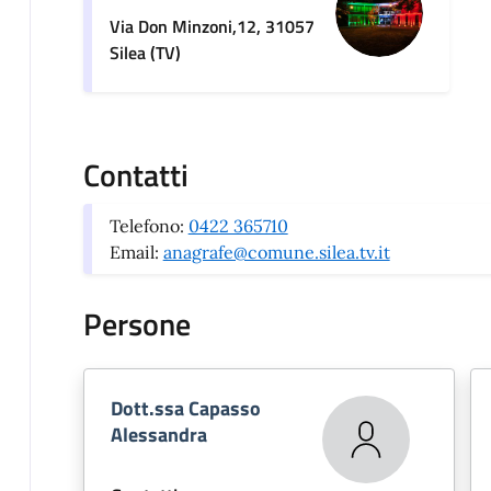
Via Don Minzoni,12, 31057
Silea (TV)
Contatti
Telefono:
0422 365710
Email:
anagrafe@comune.silea.tv.it
Persone
Dott.ssa Capasso
Alessandra