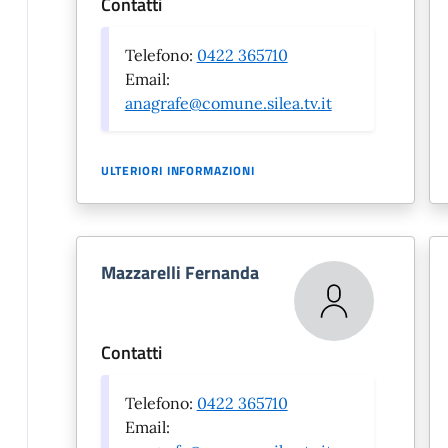
Contatti
Telefono:
0422 365710
Email:
anagrafe@comune.silea.tv.it
ULTERIORI INFORMAZIONI
Mazzarelli Fernanda
Contatti
Telefono:
0422 365710
Email: