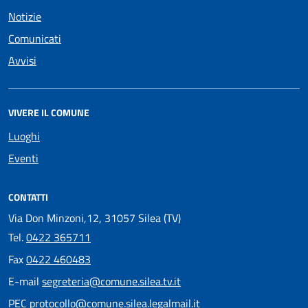
Notizie
Comunicati
Avvisi
VIVERE IL COMUNE
Luoghi
Eventi
CONTATTI
Via Don Minzoni,12, 31057 Silea (TV)
Tel.
0422 365711
Fax
0422 460483
E-mail
segreteria@comune.silea.tv.it
PEC
protocollo@comune.silea.legalmail.it