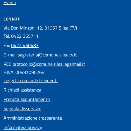
Eventi
CONTATTI
Via Don Minzoni,12, 31057 Silea (TV)
Tel.
0422 365711
Fax
0422 460483
E-mail
segreteria@comune.silea.tv.it
PEC
protocollo@comune.silea.legalmail.it
P.IVA: 00481090264
Leggi le domande frequenti
Richiedi assistenza
Prenota appuntamento
Segnala disservizio
Amministrazione trasparente
Informativa privacy