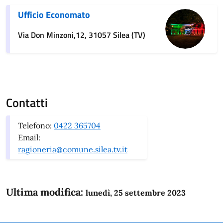
Ufficio Economato
Via Don Minzoni,12, 31057 Silea (TV)
Contatti
Telefono:
0422 365704
Email:
ragioneria@comune.silea.tv.it
Ultima modifica:
lunedì, 25 settembre 2023