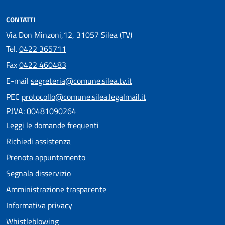
CONTATTI
Via Don Minzoni,12, 31057 Silea (TV)
Tel.
0422 365711
Fax
0422 460483
E-mail
segreteria@comune.silea.tv.it
PEC
protocollo@comune.silea.legalmail.it
P.IVA: 00481090264
Leggi le domande frequenti
Richiedi assistenza
Prenota appuntamento
Segnala disservizio
Amministrazione trasparente
Informativa privacy
Whistleblowing