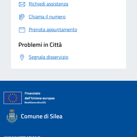
Richiedi assistenza
Chiama il numero
Prenota appuntamento
Problemi in Città
Segnala disservizio
Comune di Silea