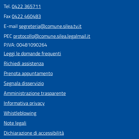
Tel.
0422 365711
Fax
0422 460483
E-mail
segreteria@comune.silea.tv.it
PEC
protocollo@comune.silea.legalmail.it
P.IVA: 00481090264
Leggi le domande frequenti
Richiedi assistenza
Prenota appuntamento
Segnala disservizio
Amministrazione trasparente
Informativa privacy
Whistleblowing
Note legali
Dichiarazione di accessibilità