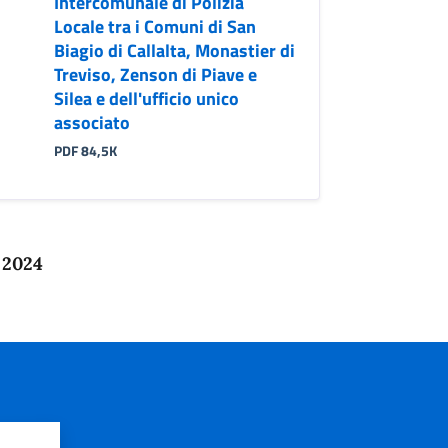
Intercomunale di Polizia
Locale tra i Comuni di San
Biagio di Callalta, Monastier di
Treviso, Zenson di Piave e
Silea e dell'ufficio unico
associato
PDF 84,5K
 2024