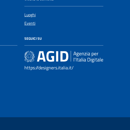
Luoghi
Eventi
SEGUICI SU
https://designers.italia.it/