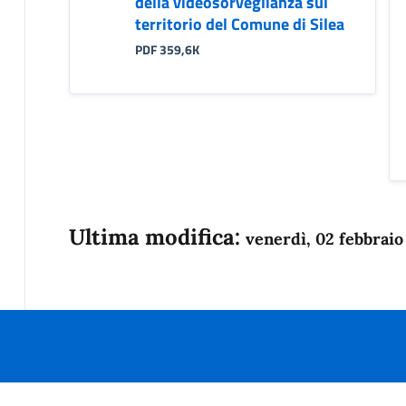
della videosorveglianza sul
territorio del Comune di Silea
PDF 359,6K
Ultima modifica:
venerdì, 02 febbraio