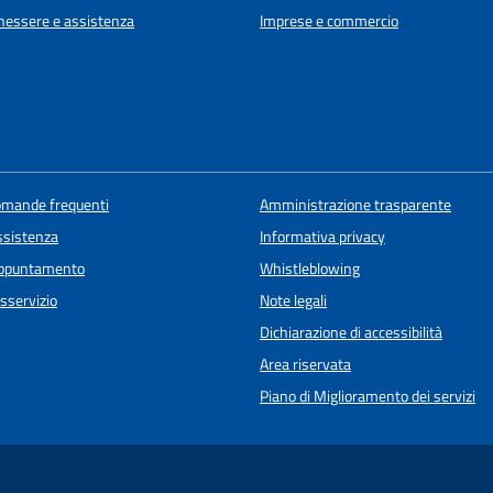
enessere e assistenza
Imprese e commercio
domande frequenti
Amministrazione trasparente
ssistenza
Informativa privacy
appuntamento
Whistleblowing
sservizio
Note legali
Dichiarazione di accessibilità
Area riservata
Piano di Miglioramento dei servizi