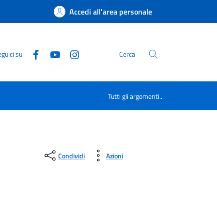
Accedi all'area personale
guici su
Cerca
Tutti gli argomenti...
Condividi
Azioni