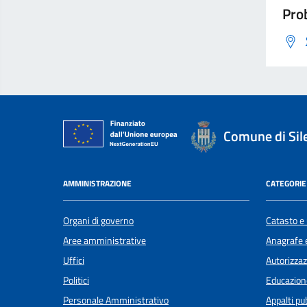
Prob
Comune di Sil
AMMINISTRAZIONE
CATEGORIE 
Organi di governo
Catasto e 
Aree amministrative
Anagrafe e
Uffici
Autorizzaz
Politici
Educazion
Personale Amministrativo
Appalti pub