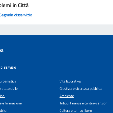
lemi in Città
Segnala disservizio
ea
DI SERVIZIO
urbanistica
Vita lavorativa
 stato civile
Giustizia e sicurezza pubblica
ioni
Ambiente
e e formazione
Tributi, finanze e contravvenzioni
blici
Cultura e tempo libero