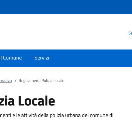
Se
 il Comune
Servizi
rmativo
/
Regolamenti Polizia Locale
zia Locale
enti e le attività della polizia urbana del comune di