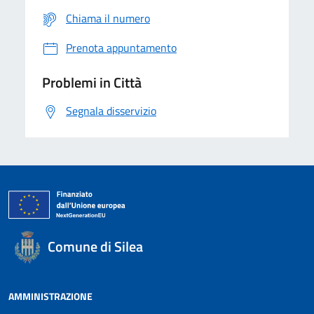
Chiama il numero
Prenota appuntamento
Problemi in Città
Segnala disservizio
Comune di Silea
AMMINISTRAZIONE