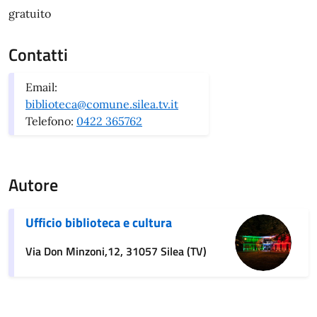
gratuito
Contatti
Email:
biblioteca@comune.silea.tv.it
Telefono:
0422 365762
Autore
Ufficio biblioteca e cultura
Via Don Minzoni,12, 31057 Silea (TV)