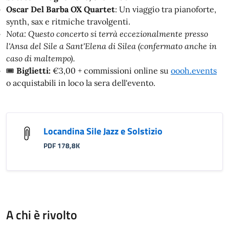
Oscar Del Barba OX Quartet
: Un viaggio tra pianoforte,
synth, sax e ritmiche travolgenti.
Nota: Questo concerto si terrà eccezionalmente presso
l'Ansa del Sile a Sant'Elena di Silea (confermato anche in
caso di maltempo).
🎟️
Biglietti:
€3,00 + commissioni online su
oooh.events
o acquistabili in loco la sera dell'evento.
Locandina Sile Jazz e Solstizio
PDF 178,8K
A chi è rivolto