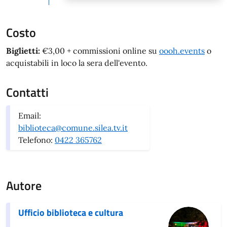
Costo
Biglietti:
€3,00 + commissioni online su
oooh.events
o
acquistabili in loco la sera dell'evento.
Contatti
Email:
biblioteca@comune.silea.tv.it
Telefono:
0422 365762
Autore
Ufficio biblioteca e cultura