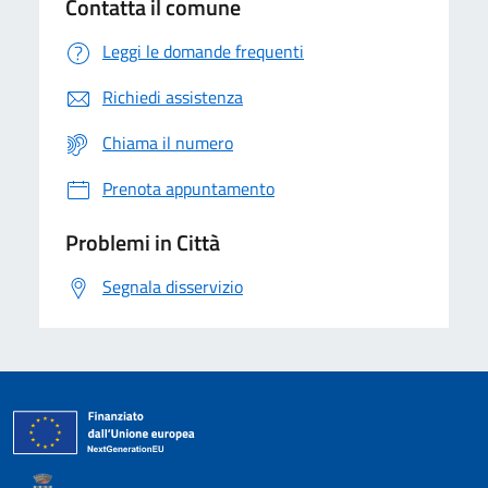
Contatta il comune
Leggi le domande frequenti
Richiedi assistenza
Chiama il numero
Prenota appuntamento
Problemi in Città
Segnala disservizio