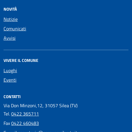
NOVITÀ
Notizie
Comunicati
Avvisi
VIVERE IL COMUNE
Luoghi
Eventi
CONTATTI
Via Don Minzoni,12, 31057 Silea (TV)
Tel.
0422 365711
Fax
0422 460483