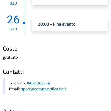
GIU
26
20:00 - Fine evento
GIU
Costo
gratuito
Contatti
Telefono:
0422 365724
Email:
sport@comune.silea.tv.it