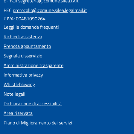
E-mail
segreteria@comune.silea.tv.it
PEC
protocollo@comune.silea.legalmail.it
P.IVA: 00481090264
Leggi le domande frequenti
Richiedi assistenza
Prenota appuntamento
Segnala disservizio
Amministrazione trasparente
Informativa privacy
Whistleblowing
Note legali
Dichiarazione di accessibilità
Area riservata
Piano di Miglioramento dei servizi