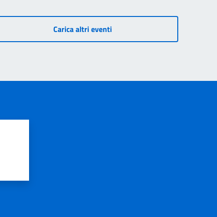
Carica altri eventi
?