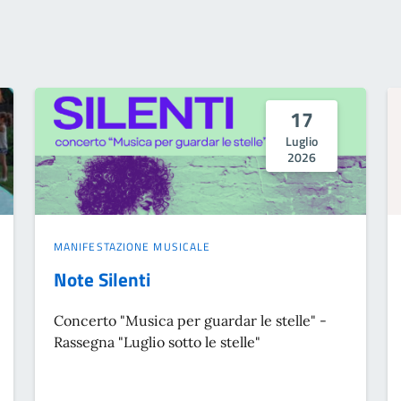
17
Luglio
2026
MANIFESTAZIONE MUSICALE
Note Silenti
Concerto "Musica per guardar le stelle" -
Rassegna "Luglio sotto le stelle"