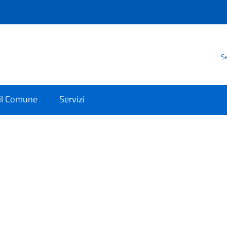
Se
 il Comune
Servizi