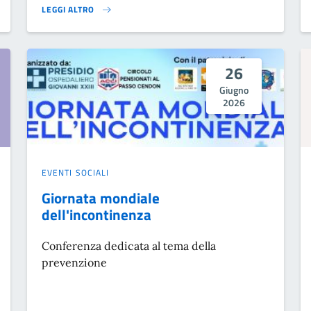
LEGGI ALTRO
NOTE SILENTI}
26
Giugno
2026
EVENTI SOCIALI
Giornata mondiale
dell'incontinenza
Conferenza dedicata al tema della
prevenzione