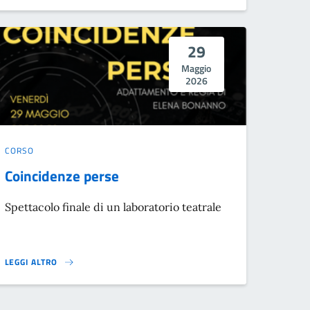
29
Maggio
2026
CORSO
Coincidenze perse
Spettacolo finale di un laboratorio teatrale
LEGGI ALTRO
COINCIDENZE PERSE}