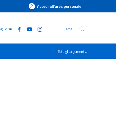
Accedi all'area personale
guici su
Cerca
Tutti gli argomenti...