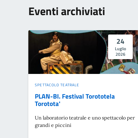
Eventi archiviati
24
Luglio
2026
SPETTACOLO TEATRALE
PLAN-BI. Festival Torototela
Torotota'
Un laboratorio teatrale e uno spettacolo per
grandi e piccini