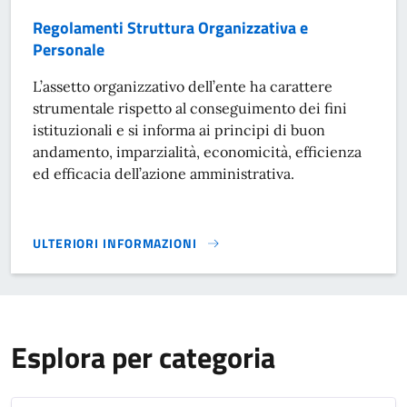
Regolamenti Struttura Organizzativa e
Personale
L’assetto organizzativo dell’ente ha carattere
strumentale rispetto al conseguimento dei fini
istituzionali e si informa ai principi di buon
andamento, imparzialità, economicità, efficienza
ed efficacia dell’azione amministrativa.
ULTERIORI INFORMAZIONI
REGOLAMENTI STRUTTURA ORGANIZZATIVA E PERSONALE}
Esplora per categoria