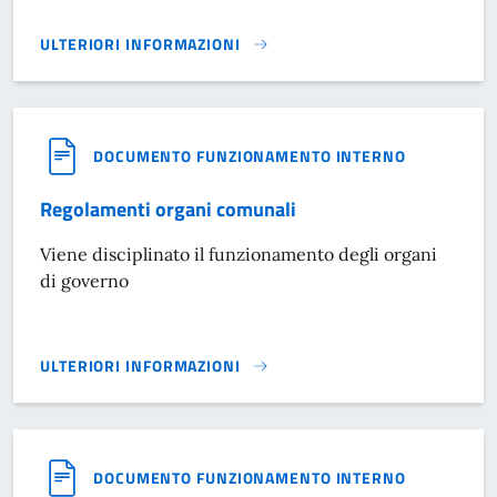
ULTERIORI INFORMAZIONI
SEGNALAZIONE DELLE CONDOTTE ILLECITE AI SENSI DEL D
DOCUMENTO FUNZIONAMENTO INTERNO
Regolamenti organi comunali
Viene disciplinato il funzionamento degli organi
di governo
ULTERIORI INFORMAZIONI
REGOLAMENTI ORGANI COMUNALI}
DOCUMENTO FUNZIONAMENTO INTERNO