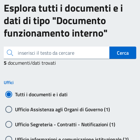
Esplora tutti i documenti e i
dati di tipo "Documento
funzionamento interno"
inserisci il testo da cercare
Cerca
5
documenti/dati trovati
Uffici
Tutti i documenti e i dati
Ufficio Assistenza agli Organi di Governo (1)
Ufficio Segreteria - Contratti - Notificazioni (1)
Ufficio informazioni e comunicazione istituzionale (2)