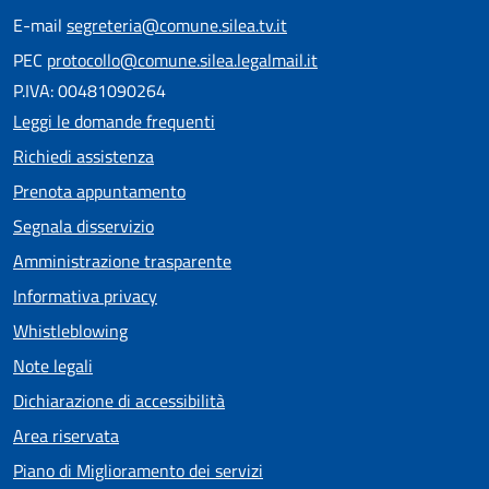
E-mail
segreteria@comune.silea.tv.it
PEC
protocollo@comune.silea.legalmail.it
P.IVA: 00481090264
Leggi le domande frequenti
Richiedi assistenza
Prenota appuntamento
Segnala disservizio
Amministrazione trasparente
Informativa privacy
Whistleblowing
Note legali
Dichiarazione di accessibilità
Area riservata
Piano di Miglioramento dei servizi