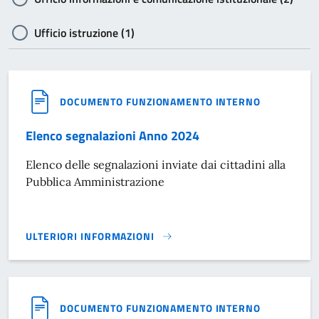
Ufficio istruzione (1)
DOCUMENTO FUNZIONAMENTO INTERNO
Elenco segnalazioni Anno 2024
Elenco delle segnalazioni inviate dai cittadini alla
Pubblica Amministrazione
ULTERIORI INFORMAZIONI
ELENCO SEGNALAZIONI ANNO 2024}
DOCUMENTO FUNZIONAMENTO INTERNO