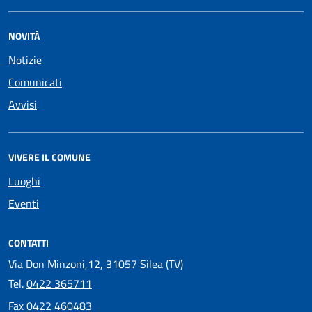
NOVITÀ
Notizie
Comunicati
Avvisi
VIVERE IL COMUNE
Luoghi
Eventi
CONTATTI
Via Don Minzoni,12, 31057 Silea (TV)
Tel.
0422 365711
Fax
0422 460483