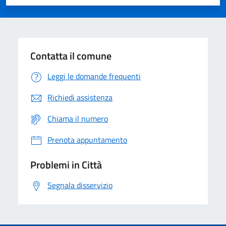
Valuta 1 stelle su 5
Valuta 2 stelle su 5
Valuta 3 stelle su 5
Valuta 4 stelle su 5
Valuta 5 stelle su 5
Contatta il comune
Leggi le domande frequenti
Richiedi assistenza
Chiama il numero
Prenota appuntamento
Problemi in Città
Segnala disservizio