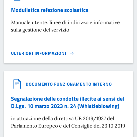
Modulistica refezione scolastica
Manuale utente, linee di indirizzo e informative
sulla gestione del servizio
ULTERIORI INFORMAZIONI
MODULISTICA REFEZIONE SCOLASTICA}
DOCUMENTO FUNZIONAMENTO INTERNO
Segnalazione delle condotte illecite ai sensi del
D.Lgs. 10 marzo 2023 n. 24 (Whistleblowing)
in attuazione della direttiva UE 2019/1937 del
Parlamento Europeo e del Consiglio del 23.10.2019